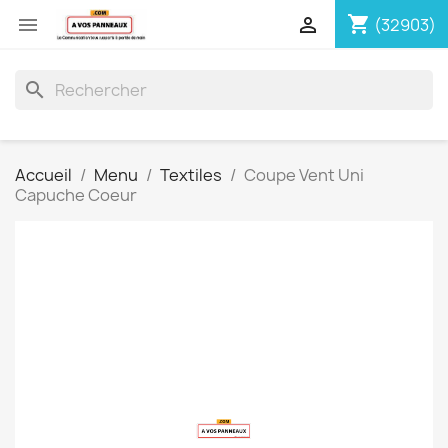
shopping_cart


(32903)
search
Accueil
Menu
Textiles
Coupe Vent Uni
Capuche Coeur