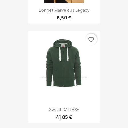
Bonnet Marvelous Legacy
8,50 €
favorite_border
Sweat DALLAS+
41,05 €