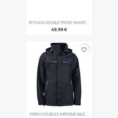
RF DUCK DOUBLE FRONT SHORT...
49,99 €
favorite_border
PARKA DOUBLEE IMPERMEABLE...