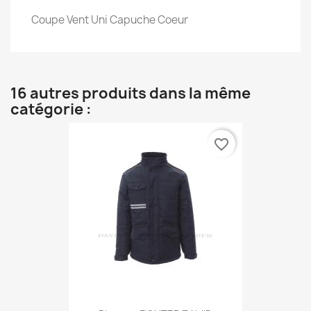
Coupe Vent Uni Capuche Coeur
16 autres produits dans la même
catégorie :
favorite_border