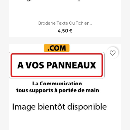
Broderie Texte Ou Fichier...
4,50 €
favorite_border