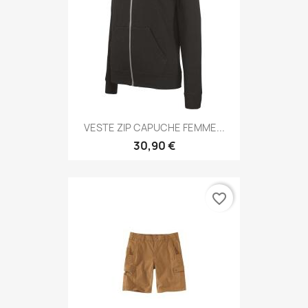
VESTE ZIP CAPUCHE FEMME...
30,90 €
favorite_border