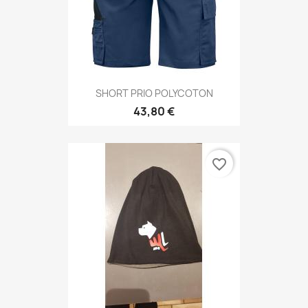
SHORT PRIO POLYCOTON
43,80 €
favorite_border