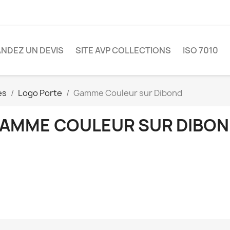
NDEZ UN DEVIS
SITE AVP COLLECTIONS
ISO 7010
es
Logo Porte
Gamme Couleur sur Dibond
AMME COULEUR SUR DIBO