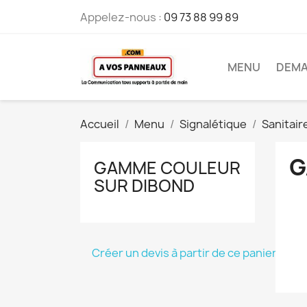
Appelez-nous :
09 73 88 99 89
MENU
DEMA
Accueil
Menu
Signalétique
Sanitair
G
GAMME COULEUR
SUR DIBOND
Créer un devis à partir de ce panier