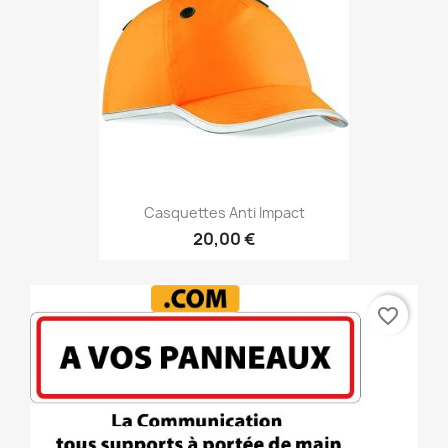
Casquettes Anti Impact
20,00 €
favorite_border