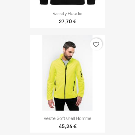
Varsity Hoodie
27,70 €
favorite_border
Veste Softshell Homme
45,24 €