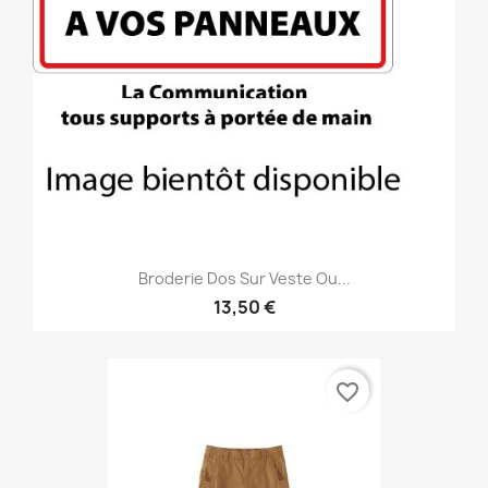
Broderie Dos Sur Veste Ou...
13,50 €
favorite_border