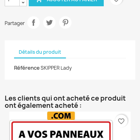
Partager
Détails du produit
Référence
SKIPPER Lady
Les clients qui ont acheté ce produit
ont également acheté :
favorite_border