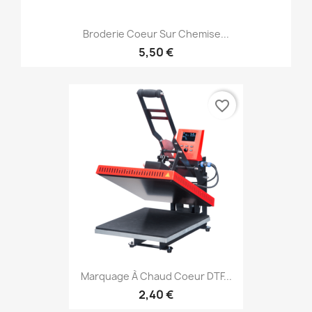
Broderie Coeur Sur Chemise...
5,50 €
favorite_border
Marquage À Chaud Coeur DTF...
2,40 €