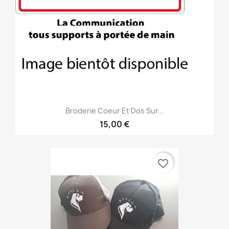
Broderie Coeur Et Dos Sur...
15,00 €
favorite_border