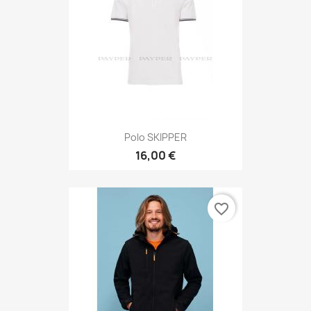
Polo SKIPPER
16,00 €
favorite_border