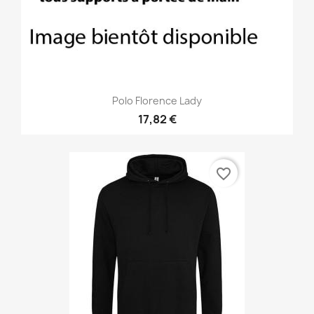
Polo Florence Lady
17,82 €
favorite_border