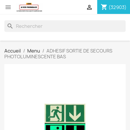
shopping_cart


(32903)
search
Accueil
Menu
ADHESIF SORTIE DE SECOURS
PHOTOLUMINESCENTE BAS