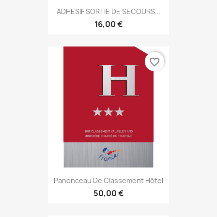
ADHESIF SORTIE DE SECOURS...
16,00 €
favorite_border
Panonceau De Classement Hôtel
50,00 €