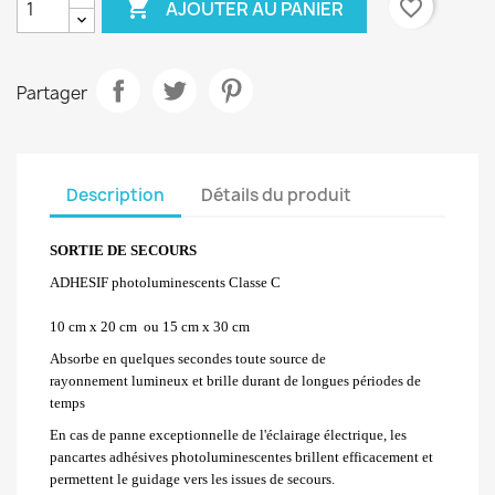

favorite_border
AJOUTER AU PANIER
Partager
Description
Détails du produit
SORTIE DE SECOURS
ADHESIF photoluminescents Classe C
10 cm x 20 cm
ou 15 cm x 30 cm
Absorbe en quelques secondes toute source de
rayonnement lumineux et brille durant de longues périodes de
temps
En cas de panne exceptionnelle de l'éclairage électrique, les
pancartes adhésives photoluminescentes brillent efficacement et
permettent le guidage vers les issues de secours.