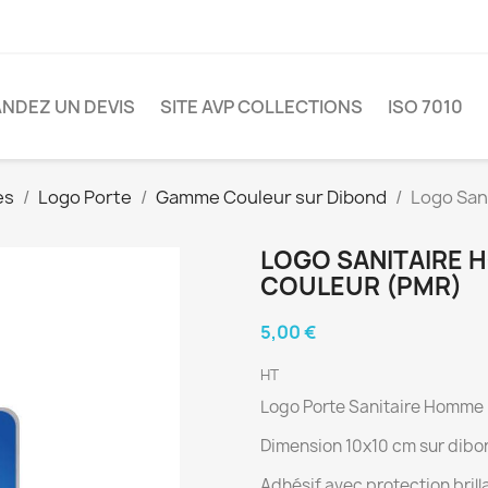
NDEZ UN DEVIS
SITE AVP COLLECTIONS
ISO 7010
es
Logo Porte
Gamme Couleur sur Dibond
Logo San
LOGO SANITAIRE 
COULEUR (PMR)
5,00 €
HT
Logo Porte Sanitaire Homm
Dimension 10x10 cm sur dib
Adhésif avec protection brill