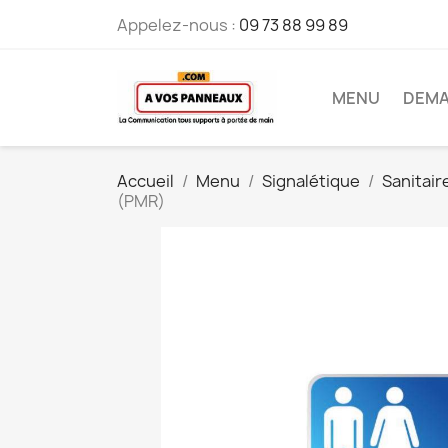
Appelez-nous :
09 73 88 99 89
MENU
DEMA
Accueil
Menu
Signalétique
Sanitair
(PMR)