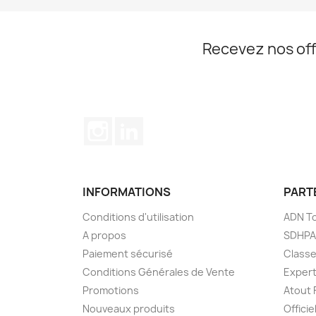
Recevez nos off
Instagram
LinkedIn
INFORMATIONS
PART
Conditions d'utilisation
ADN T
A propos
SDHPA
Paiement sécurisé
Class
Conditions Générales de Vente
Expert
Promotions
Atout 
Nouveaux produits
Offici